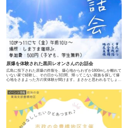
原爆を体験された黒田レオンさんのお話会
広島に投下された原爆の炸裂を、爆心地からわずか1800mしか離れて
いない家で経験し、その日から3日間、帰ってこない親族を探して爆
心地をさまよった方の実体験が聞けます。まさかと思われるでしょう
か？
イベント情報