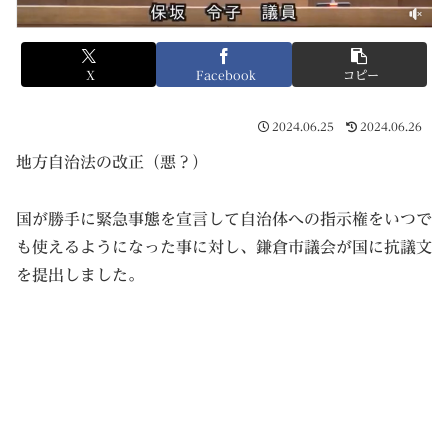
X
Facebook
コピー
2024.06.25
2024.06.26
地方自治法の改正（悪？）
国が勝手に緊急事態を宣言して自治体への指示権をいつで
も使えるようになった事に対し、鎌倉市議会が国に抗議文
を提出しました。