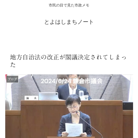
市民の目で見た市政メモ
とよはしまちノート
地方自治法の改正が閣議決定されてしまっ
た
ブログ